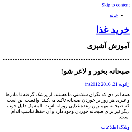
Skip to content
خانه
خرید غذا
آموزش آشپزی
صبحانه بخور و لاغر شو!
ژانویه 21, 2016
ins2012
همه افرادی که نگران سلامتی ما هستند، از پزشک گرفته تا مادرها
و غیره، هر روز بر خوردن صبحانه تاکید می‌کنند. واقعیت این است
که صبحانه مهم‌ترین وعده غذایی روزانه است. البته یک دلیل خوب
دیگر نیز برای صبحانه خوردن وجود دارد و آن حفظ تناسب اندام
است.
وبلاگ اطلاعات