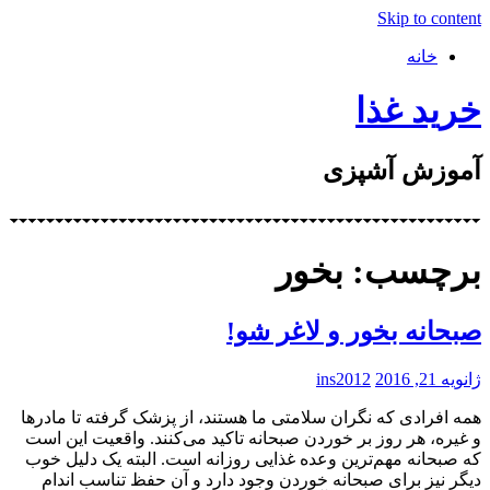
Skip to content
خانه
خرید غذا
آموزش آشپزی
برچسب: بخور
صبحانه بخور و لاغر شو!
ژانویه 21, 2016
ins2012
همه افرادی که نگران سلامتی ما هستند، از پزشک گرفته تا مادرها
و غیره، هر روز بر خوردن صبحانه تاکید می‌کنند. واقعیت این است
که صبحانه مهم‌ترین وعده غذایی روزانه است. البته یک دلیل خوب
دیگر نیز برای صبحانه خوردن وجود دارد و آن حفظ تناسب اندام