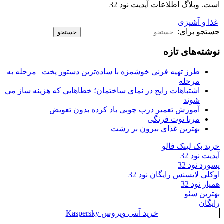
است. وبلاگ اطلاعات آپدیت نود 32
غذا و آشپزی
جستجو برای:
نوشته‌های تازه
طرز تهیه فرنی خوشمزه با ساده‌ترین دستور پخت | مرحله به
مرحله
اشتباهات رایج در نمای ساختمان؛ خطاهایی که هزینه ساز می
شوند
آموزش تعمیر درب چوبی باد کرده بدون تعویض
مربا توت فرنگی
بهترین غذای بیرون بر رشت
خرید بک لینک فالو
آپدیت نود 32
پسورد نود 32
اوکلی لایسنس رایگان نود 32
همیار نود 32
بهترین سئو
رایگان
خرید آنتی ویروس Kaspersky