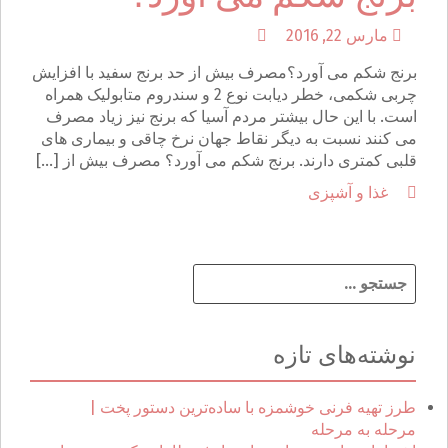
مارس 22, 2016
برنج شکم می آورد؟مصرف بیش از حد برنج سفید با افزایش
چربی شکمی، خطر دیابت نوع 2 و سندروم متابولیک همراه
است. با این حال بیشتر مردم آسیا که برنج نیز زیاد مصرف
می کنند نسبت به دیگر نقاط جهان نرخ چاقی و بیماری های
قلبی کمتری دارند. برنج شکم می آورد؟ مصرف بیش از […]
غذا و آشپزی
ج
س
ت
ج
نوشته‌های تازه
و
ب
ر
طرز تهیه فرنی خوشمزه با ساده‌ترین دستور پخت |
ا
مرحله به مرحله