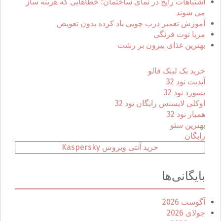
ی
اشتباهات رایج در نمای ساختمان؛ خطاهایی که هزینه ساز
:
می شوند
آموزش تعمیر درب چوبی باد کرده بدون تعویض
مربا توت فرنگی
بهترین غذای بیرون بر رشت
خرید بک لینک فالو
آپدیت نود 32
پسورد نود 32
اوکلی لایسنس رایگان نود 32
همیار نود 32
بهترین سئو
رایگان
خرید آنتی ویروس Kaspersky
بایگانی‌ها
آگوست 2026
جولای 2026