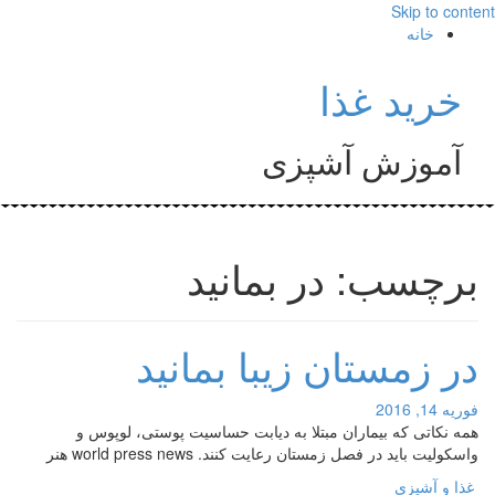
Skip to content
خانه
خرید غذا
آموزش آشپزی
برچسب: در بمانید
در زمستان زیبا بمانید
فوریه 14, 2016
همه نکاتی که بیماران مبتلا به دیابت حساسیت پوستی، لوپوس و
واسکولیت باید در فصل زمستان رعایت کنند. world press news هنر
غذا و آشپزی