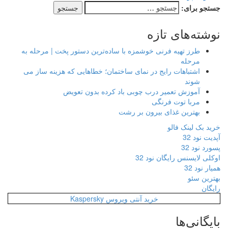
جستجو برای:
نوشته‌های تازه
طرز تهیه فرنی خوشمزه با ساده‌ترین دستور پخت | مرحله به
مرحله
اشتباهات رایج در نمای ساختمان؛ خطاهایی که هزینه ساز می
شوند
آموزش تعمیر درب چوبی باد کرده بدون تعویض
مربا توت فرنگی
بهترین غذای بیرون بر رشت
خرید بک لینک فالو
آپدیت نود 32
پسورد نود 32
اوکلی لایسنس رایگان نود 32
همیار نود 32
بهترین سئو
رایگان
خرید آنتی ویروس Kaspersky
بایگانی‌ها