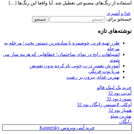
استفاده از رنگ‌های مصنوعی تعطیل شد. آیا واقعا این رنگ‌ها […]
غذا و آشپزی
جستجو برای:
نوشته‌های تازه
طرز تهیه فرنی خوشمزه با ساده‌ترین دستور پخت | مرحله به
مرحله
اشتباهات رایج در نمای ساختمان؛ خطاهایی که هزینه ساز می
شوند
آموزش تعمیر درب چوبی باد کرده بدون تعویض
مربا توت فرنگی
بهترین غذای بیرون بر رشت
خرید بک لینک فالو
آپدیت نود 32
پسورد نود 32
اوکلی لایسنس رایگان نود 32
همیار نود 32
بهترین سئو
رایگان
خرید آنتی ویروس Kaspersky