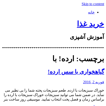
Skip to content
خانه
خرید غذا
آموزش آشپزی
برچسب: ارده! با
گیاهخواری با سس ارده!
فوریه 2, 2016
خوراک سبزیجات با ارده, طعم سبزیجات پخته شما را بی نظیر می
نماید. در ضمن شما می توانید سبزیجات خوراک سبزیجات با ارده را
براساس زمان و فصل پخت انتخاب نمایید. موسیقی روز ساخت بنر