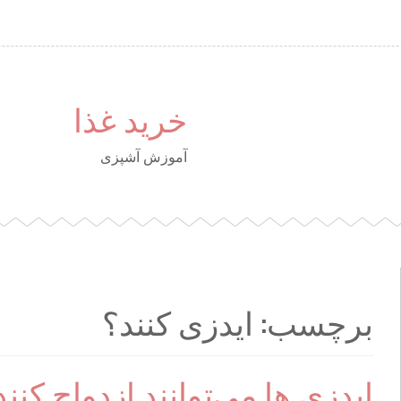
خرید غذا
آموزش آشپزی
برچسب: ایدزی کنند؟
ایدزی ها می‌توانند ازدواج کنند