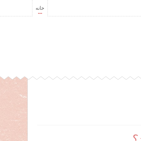
خانه
؟