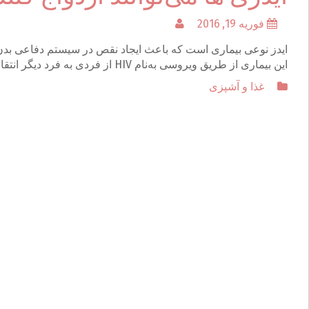
فوریه 19, 2016
ایدز نوعی بیماری است که باعث ایجاد نقص در سیستم دفاعی بدن
این بیماری از طریق ویروسی به‌نام HIV از فردی به فرد دیگر انتقال می‌یابد. تلگرام دانلود فیلم خارجی
غذا و آشپزی