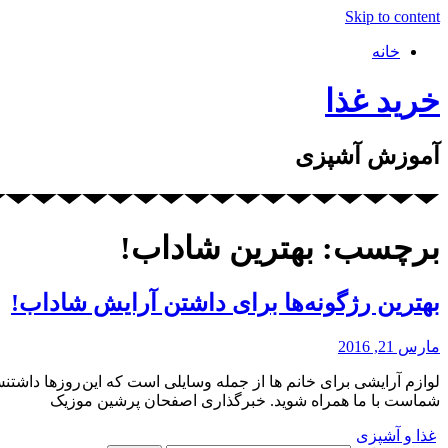
Skip to content
خانه
خرید غذا
آموزش آشپزی
برچسب: بهترین شاداب!
بهترین رژگونه‌ها برای داشتن آرایش شاداب!
مارس 21, 2016
لوازم آرایشی برای خانم ها از جمله وسایلی است که این روزها داشت
شماست با ما همراه شوید. خبرگذاری اصفحان پرشین موزیک
غذا و آشپزی