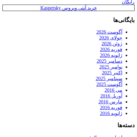
رایگان
خرید آنتی ویروس Kaspersky
بایگانی‌ها
آگوست 2026
جولای 2026
ژوئن 2026
فوریه 2026
ژانویه 2026
دسامبر 2025
نوامبر 2025
اکتبر 2025
سپتامبر 2025
آگوست 2025
می 2016
آوریل 2016
مارس 2016
فوریه 2016
ژانویه 2016
دسته‌ها