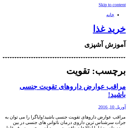
Skip to content
خانه
خرید غذا
آموزش آشپزی
برچسب: تقویت
مراقب عوارض داروهای تقویت جنسی
باشید!
آوریل 10, 2016
مراقب عوارض داروهای تقویت جنسی باشید!وایاگرا را می توان به
جرات سرشناس ترین داروی درمان ناتوانی های جنسی در بین
مردم دانست؛ اما اطلاعات ناقص در مورد آن موجب مصرف غلط