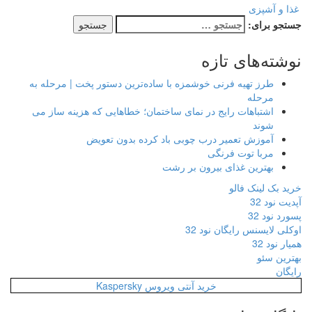
غذا و آشپزی
جستجو برای:
نوشته‌های تازه
طرز تهیه فرنی خوشمزه با ساده‌ترین دستور پخت | مرحله به
مرحله
اشتباهات رایج در نمای ساختمان؛ خطاهایی که هزینه ساز می
شوند
آموزش تعمیر درب چوبی باد کرده بدون تعویض
مربا توت فرنگی
بهترین غذای بیرون بر رشت
خرید بک لینک فالو
آپدیت نود 32
پسورد نود 32
اوکلی لایسنس رایگان نود 32
همیار نود 32
بهترین سئو
رایگان
خرید آنتی ویروس Kaspersky