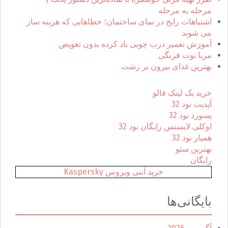
ا
مرحله به مرحله
ی
اشتباهات رایج در نمای ساختمان؛ خطاهایی که هزینه ساز
:
می شوند
آموزش تعمیر درب چوبی باد کرده بدون تعویض
مربا توت فرنگی
بهترین غذای بیرون بر رشت
خرید بک لینک فالو
آپدیت نود 32
پسورد نود 32
اوکلی لایسنس رایگان نود 32
همیار نود 32
بهترین سئو
رایگان
خرید آنتی ویروس Kaspersky
بایگانی‌ها