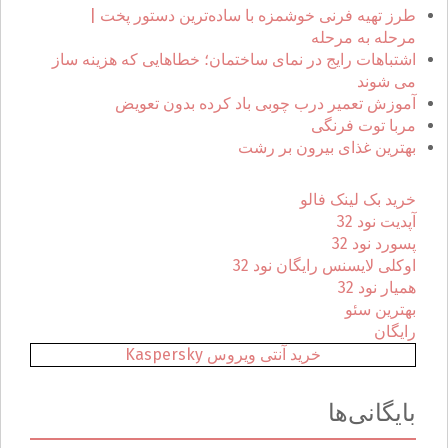
ر
طرز تهیه فرنی خوشمزه با ساده‌ترین دستور پخت |
ا
مرحله به مرحله
ی
اشتباهات رایج در نمای ساختمان؛ خطاهایی که هزینه ساز
:
می شوند
آموزش تعمیر درب چوبی باد کرده بدون تعویض
مربا توت فرنگی
بهترین غذای بیرون بر رشت
خرید بک لینک فالو
آپدیت نود 32
پسورد نود 32
اوکلی لایسنس رایگان نود 32
همیار نود 32
بهترین سئو
رایگان
خرید آنتی ویروس Kaspersky
بایگانی‌ها