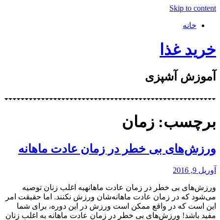
Skip to content
خانه
خرید غذا
آموزش آشپزی
برچسب: زمان
ورزش‌های بی خطر در زمان عادت ماهانه
آوریل 9, 2016
ورزش‌های بی خطر در زمان عادت ماهانهبه اغلب زنان توصیه
می‌شود که در زمان عادت ماهانه‌شان ورزش نکنند. اما حقیقت امر
این است که در واقع ممکن است ورزش در این دوره، برای شما
مفید باشد! ورزش‌های بی خطر در زمان عادت ماهانه به اغلب زنان