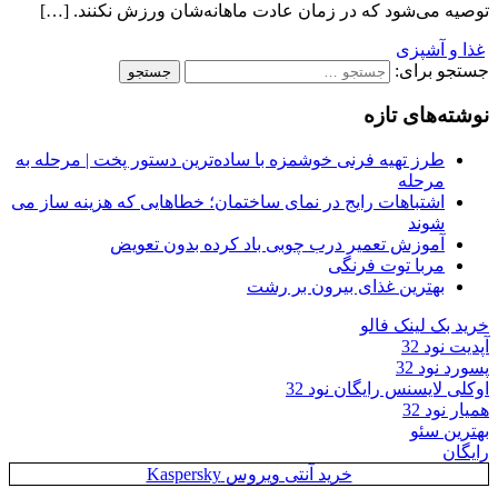
توصیه می‌شود که در زمان عادت ماهانه‌شان ورزش نکنند. […]
غذا و آشپزی
جستجو برای:
نوشته‌های تازه
طرز تهیه فرنی خوشمزه با ساده‌ترین دستور پخت | مرحله به
مرحله
اشتباهات رایج در نمای ساختمان؛ خطاهایی که هزینه ساز می
شوند
آموزش تعمیر درب چوبی باد کرده بدون تعویض
مربا توت فرنگی
بهترین غذای بیرون بر رشت
خرید بک لینک فالو
آپدیت نود 32
پسورد نود 32
اوکلی لایسنس رایگان نود 32
همیار نود 32
بهترین سئو
رایگان
خرید آنتی ویروس Kaspersky