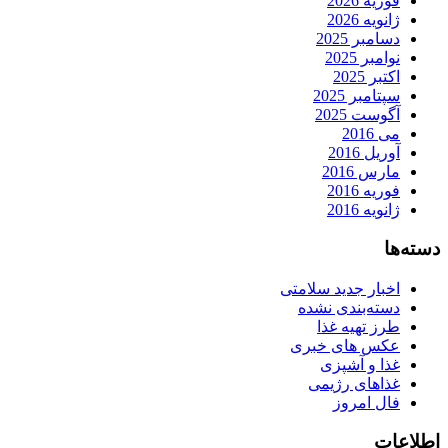
فوریه 2026
ژانویه 2026
دسامبر 2025
نوامبر 2025
اکتبر 2025
سپتامبر 2025
آگوست 2025
می 2016
آوریل 2016
مارس 2016
فوریه 2016
ژانویه 2016
دسته‌ها
اخبار جدید سلامتی
دسته‌بندی نشده
طرز تهیه غذا
عکس های خبری
غذا و آشپزی
غذاهای رژیمی
فال امروز
اطلاعات