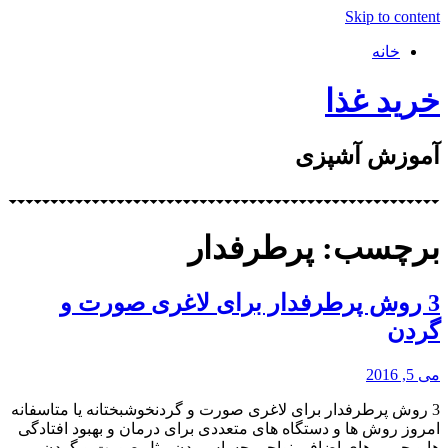
Skip to content
خانه
خرید غذا
آموزش آشپزی
برچسب: پرطرفدار
3 روش پرطرفدار برای لاغری صورت و
گردن
می 5, 2016
3 روش پرطرفدار برای لاغری صورت و گردنخوشبختانه یا متاسفانه
امروز روش ها و دستگاه های متعددی برای درمان و بهبود افتادگی
ها و چربی های اضافی نواحی حساس بدن مثل صورت و گردن