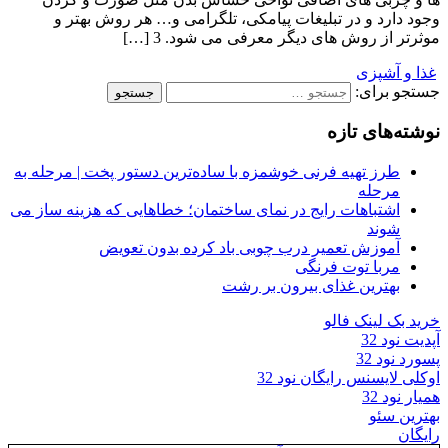
وجود دارد و در تبلیغات پیامکی، تلگرامی و… هر روش بهتر و
موثرتر از روش های دیگر معرفی می شود. 3 […]
غذا و آشپزی
جستجو برای:
نوشته‌های تازه
طرز تهیه فرنی خوشمزه با ساده‌ترین دستور پخت | مرحله به
مرحله
اشتباهات رایج در نمای ساختمان؛ خطاهایی که هزینه ساز می
شوند
آموزش تعمیر درب چوبی باد کرده بدون تعویض
مربا توت فرنگی
بهترین غذای بیرون بر رشت
خرید بک لینک فالو
آپدیت نود 32
پسورد نود 32
اوکلی لایسنس رایگان نود 32
همیار نود 32
بهترین سئو
رایگان