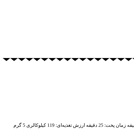
طرز تهیه پن کیک‌های بدون گلوتن شما می‌توانید به آسانی از این پن کیک‌ها استفاده کنید بدون اینکه نگران خود باشید. زمان آماده سازی: 5 دقیقه زمان پخت: 25 دقیقه ارزش تغذیه‌ای: 119 کیلوکالری 5 گرم