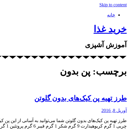
Skip to content
خانه
خرید غذا
آموزش آشپزی
برچسب: پن بدون
طرز تهیه پن کیک‌های بدون گلوتن
آوریل 8, 2016
چربی 1 گرم کربوهیدارت 9 گرم شکر 1 گرم فیبر 6 گرم پروتئین 1 گرم نمک مواد لازم: 125 […]