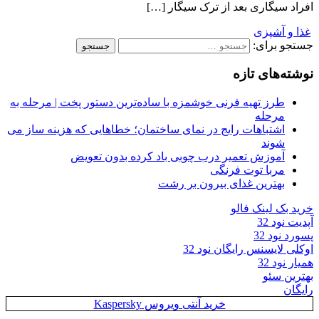
افراد سیگاری بعد از ترک سیگار […]
غذا و آشپزی
جستجو برای:
نوشته‌های تازه
طرز تهیه فرنی خوشمزه با ساده‌ترین دستور پخت | مرحله به
مرحله
اشتباهات رایج در نمای ساختمان؛ خطاهایی که هزینه ساز می
شوند
آموزش تعمیر درب چوبی باد کرده بدون تعویض
مربا توت فرنگی
بهترین غذای بیرون بر رشت
خرید بک لینک فالو
آپدیت نود 32
پسورد نود 32
اوکلی لایسنس رایگان نود 32
همیار نود 32
بهترین سئو
رایگان
خرید آنتی ویروس Kaspersky