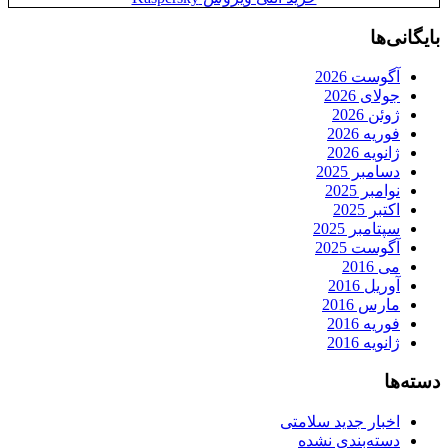
بایگانی‌ها
آگوست 2026
جولای 2026
ژوئن 2026
فوریه 2026
ژانویه 2026
دسامبر 2025
نوامبر 2025
اکتبر 2025
سپتامبر 2025
آگوست 2025
می 2016
آوریل 2016
مارس 2016
فوریه 2016
ژانویه 2016
دسته‌ها
اخبار جدید سلامتی
دسته‌بندی نشده