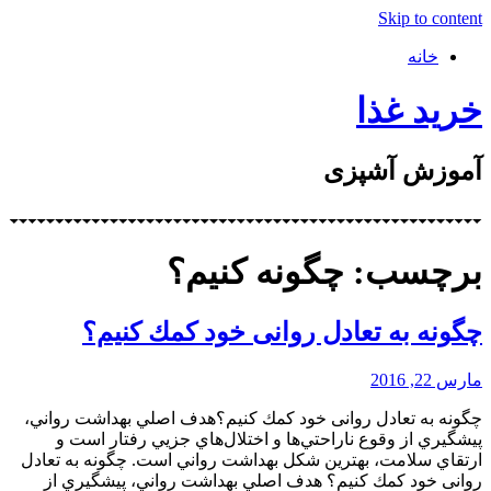
Skip to content
خانه
خرید غذا
آموزش آشپزی
برچسب: چگونه كنيم؟
چگونه به تعادل روانی خود كمك كنيم؟
مارس 22, 2016
چگونه به تعادل روانی خود كمك كنيم؟هدف اصلي بهداشت رواني،
پيشگيري از وقوع ناراحتي‌ها و اختلال‌هاي جزیي رفتار است و
ارتقاي سلامت، بهترين شكل بهداشت رواني است. چگونه به تعادل
روانی خود كمك كنيم؟ هدف اصلي بهداشت رواني، پيشگيري از