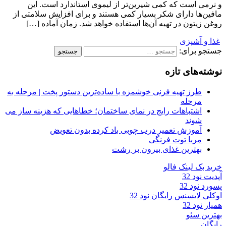
و نرمی است که کمی شیرین‌تر از لیموی استاندارد است. این
مافین‌ها دارای شکر بسیار کمی هستند و برای افزایش سلامتی از
روغن زیتون در تهیه آن‌ها استفاده خواهد شد. زمان آماده […]
غذا و آشپزی
جستجو برای:
نوشته‌های تازه
طرز تهیه فرنی خوشمزه با ساده‌ترین دستور پخت | مرحله به
مرحله
اشتباهات رایج در نمای ساختمان؛ خطاهایی که هزینه ساز می
شوند
آموزش تعمیر درب چوبی باد کرده بدون تعویض
مربا توت فرنگی
بهترین غذای بیرون بر رشت
خرید بک لینک فالو
آپدیت نود 32
پسورد نود 32
اوکلی لایسنس رایگان نود 32
همیار نود 32
بهترین سئو
رایگان