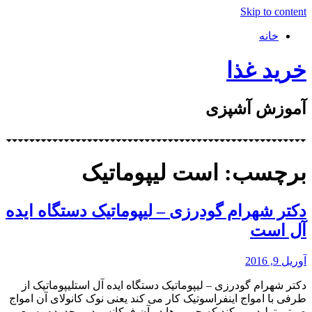
Skip to content
خانه
خرید غذا
آموزش آشپزی
برچسب: است لیپوماتیک
دکتر شهرام گودرزی – لیپوماتیک دستگاه ایده
آل است
آوریل 9, 2016
دکتر شهرام گودرزی – لیپوماتیک دستگاه ایده آل استلیپوماتیک از
طرفی با امواج اینفراسوتیک کار می کند یعنی نوک کانولای آن امواج
صوتی تولید می کند که چربی ها در آن فرکانس در محدوده وسیعی