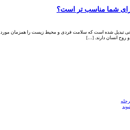
برای شما مناسب تر است؟
انی تبدیل شده است که سلامت فردی و محیط زیست را همزمان مورد ه
 روح انسان دارند. […]
رحله
وند