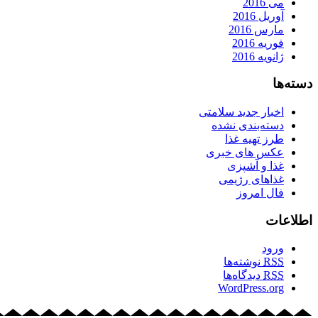
می 2016
آوریل 2016
مارس 2016
فوریه 2016
ژانویه 2016
دسته‌ها
اخبار جدید سلامتی
دسته‌بندی نشده
طرز تهیه غذا
عکس های خبری
غذا و آشپزی
غذاهای رژیمی
فال امروز
اطلاعات
ورود
RSS
نوشته‌ها
RSS
دیدگاه‌ها
WordPress.org