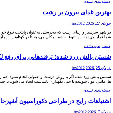
دسته‌بندی نشده
بهترین غذای بیرون بر رشت
جولای 27, 2026
ins2012
در شهر سرسبز و زیبای رشت که به‌درستی به‌عنوان پایتخت تنوع خوراک
شما قرار می‌دهد. این تنوع به شما امکان می‌دهد تا در کوتاه‌ترین ز
دسته‌بندی نشده
شستن بالش زرد شده؛ ترفندهایی برای رفع لک
جولای 25, 2026
ins2012
شستن بالش زرد شده اگر با روش درست و اصولی انجام نشود، هم رنگ 
ها، ماندن مواد شوینده یا حتی نگهداری نامناسب ایجاد می شود. با چ
دسته‌بندی نشده
اشتباهات رایج در طراحی دکوراسیون آشپزخانه 
جولای 7, 2026
ins2012