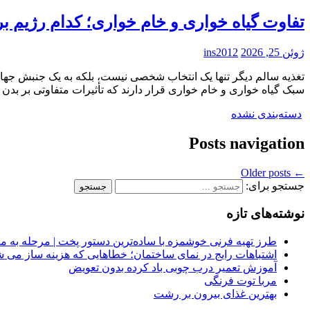
تفاوت گیاه خواری و خام خواری؛ کدام رژیم 
ژوئن 25, 2026
ins2012
تغذیه سالم دیگر تنها یک انتخاب شخصی نیست، بلکه به یک جنبش جه
سبک گیاه خواری و خام خواری قرار دارند که تأثیرات متفاوتی بر بدن و
دسته‌بندی نشده
Posts navigation
Older posts
←
جستجو برای:
نوشته‌های تازه
طرز تهیه فرنی خوشمزه با ساده‌ترین دستور پخت | مرحله به م
اشتباهات رایج در نمای ساختمان؛ خطاهایی که هزینه ساز می ش
آموزش تعمیر درب چوبی باد کرده بدون تعویض
مربا توت فرنگی
بهترین غذای بیرون بر رشت