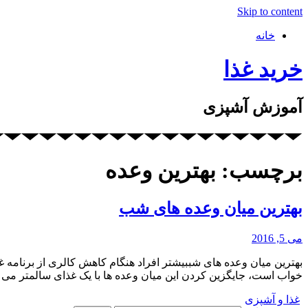
Skip to content
خانه
خرید غذا
آموزش آشپزی
برچسب: بهترین وعده
بهترین میان وعده های شب
می 5, 2016
بهترین میان وعده های شببیشتر افراد هنگام کاهش کالری از برنامه 
خواب است، جایگزین کردن این میان وعده ها با یک غذای سالمتر می 
غذا و آشپزی