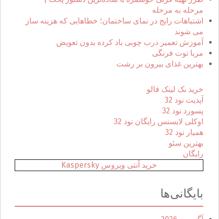
ا
مرحله به مرحله
ی
اشتباهات رایج در نمای ساختمان؛ خطاهایی که هزینه ساز
:
می شوند
آموزش تعمیر درب چوبی باد کرده بدون تعویض
مربا توت فرنگی
بهترین غذای بیرون بر رشت
خرید بک لینک فالو
آپدیت نود 32
پسورد نود 32
اوکلی لایسنس رایگان نود 32
همیار نود 32
بهترین سئو
رایگان
خرید آنتی ویروس Kaspersky
بایگانی‌ها