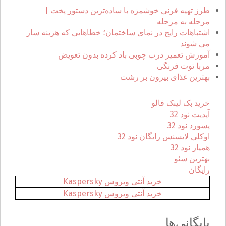
ر
طرز تهیه فرنی خوشمزه با ساده‌ترین دستور پخت |
ا
مرحله به مرحله
ی
اشتباهات رایج در نمای ساختمان؛ خطاهایی که هزینه ساز
:
می شوند
آموزش تعمیر درب چوبی باد کرده بدون تعویض
مربا توت فرنگی
بهترین غذای بیرون بر رشت
خرید بک لینک فالو
آپدیت نود 32
پسورد نود 32
اوکلی لایسنس رایگان نود 32
همیار نود 32
بهترین سئو
رایگان
خرید آنتی ویروس Kaspersky
خرید آنتی ویروس Kaspersky
بایگانی‌ها