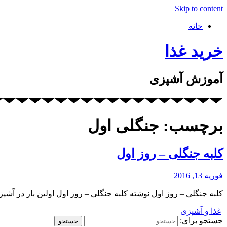
Skip to content
خانه
خرید غذا
آموزش آشپزی
برچسب: جنگلی اول
کلبه جنگلی – روز اول
فوریه 13, 2016
کلبه جنگلی – روز اول نوشته کلبه جنگلی – روز اول اولین بار در آشپزی
غذا و آشپزی
جستجو برای: