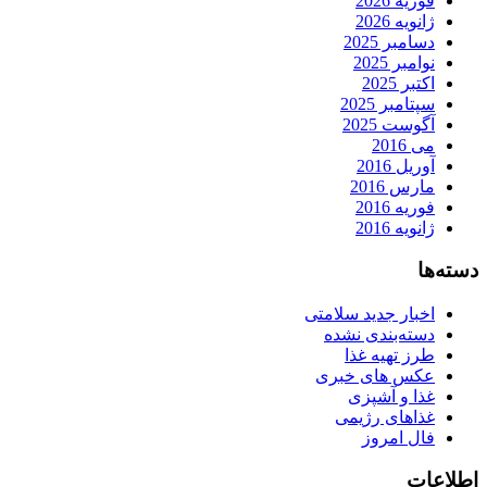
فوریه 2026
ژانویه 2026
دسامبر 2025
نوامبر 2025
اکتبر 2025
سپتامبر 2025
آگوست 2025
می 2016
آوریل 2016
مارس 2016
فوریه 2016
ژانویه 2016
دسته‌ها
اخبار جدید سلامتی
دسته‌بندی نشده
طرز تهیه غذا
عکس های خبری
غذا و آشپزی
غذاهای رژیمی
فال امروز
اطلاعات