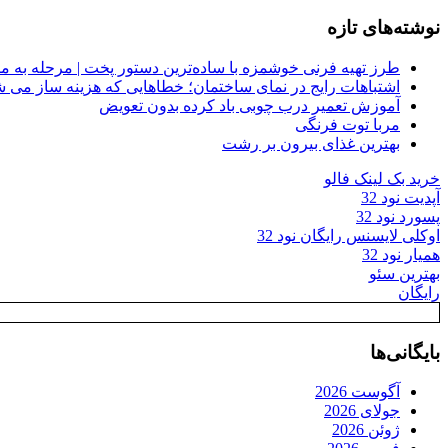
نوشته‌های تازه
طرز تهیه فرنی خوشمزه با ساده‌ترین دستور پخت | مرحله به م
اشتباهات رایج در نمای ساختمان؛ خطاهایی که هزینه ساز می ش
آموزش تعمیر درب چوبی باد کرده بدون تعویض
مربا توت فرنگی
بهترین غذای بیرون بر رشت
خرید بک لینک فالو
آپدیت نود 32
پسورد نود 32
اوکلی لایسنس رایگان نود 32
همیار نود 32
بهترین سئو
رایگان
بایگانی‌ها
آگوست 2026
جولای 2026
ژوئن 2026