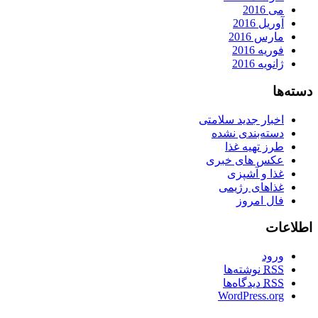
می 2016
آوریل 2016
مارس 2016
فوریه 2016
ژانویه 2016
دسته‌ها
اخبار جدید سلامتی
دسته‌بندی نشده
طرز تهیه غذا
عکس های خبری
غذا و آشپزی
غذاهای رژیمی
فال امروز
اطلاعات
ورود
RSS
نوشته‌ها
RSS
دیدگاه‌ها
WordPress.org