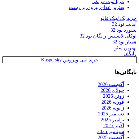
مربا توت فرنگی
بهترین غذای بیرون بر رشت
خرید بک لینک فالو
آپدیت نود 32
پسورد نود 32
اوکلی لایسنس رایگان نود 32
همیار نود 32
بهترین سئو
رایگان
خرید آنتی ویروس Kaspersky
بایگانی‌ها
آگوست 2026
جولای 2026
ژوئن 2026
فوریه 2026
ژانویه 2026
دسامبر 2025
نوامبر 2025
اکتبر 2025
سپتامبر 2025
آگوست 2025