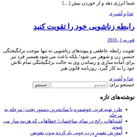
شما انرژی دهد و از خوردن بیش […]
غذا و آشپزی
رابطه زناشویی خود را تقویت کنید
فوریه 1, 2016
تقویت رابطه عاطفی و پیوندهای زناشویی نه تنها موجب برانگیختگی
جنسی زن و شوهر می شود؛ بلکه باعث می شود همسر فرد نیز
برای آماده سازی و رساندن وی به حالت برانگیختگی تمام تلاش
خود را به کار گیرد. روزنامه قانون هنر
غذا و آشپزی
جستجو برای:
نوشته‌های تازه
طرز تهیه فرنی خوشمزه با ساده‌ترین دستور پخت | مرحله به
مرحله
اشتباهات رایج در نمای ساختمان؛ خطاهایی که هزینه ساز می
شوند
آموزش تعمیر درب چوبی باد کرده بدون تعویض