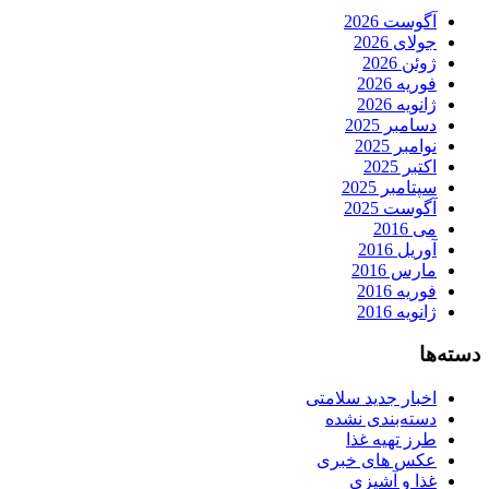
آگوست 2026
جولای 2026
ژوئن 2026
فوریه 2026
ژانویه 2026
دسامبر 2025
نوامبر 2025
اکتبر 2025
سپتامبر 2025
آگوست 2025
می 2016
آوریل 2016
مارس 2016
فوریه 2016
ژانویه 2016
دسته‌ها
اخبار جدید سلامتی
دسته‌بندی نشده
طرز تهیه غذا
عکس های خبری
غذا و آشپزی