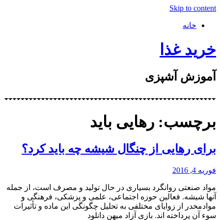
Skip to content
خانه
خرید غذا
آموزش آشپزی
برچسب: رهایی باید
برای رهایی از چنگال شیشه چه باید کرد؟
فوریه 4, 2016
مواد صنعتی روانگرد بسیاری در حال تولید و مصرف است، از جمله
آنها شیشه. فعالین حوزه اجتماعی، علمی و پزشکی، فرهنگی و
موادمخدر از زوایای مختلفی به تحلیل چگونگی این ماده و تأثیرات
سوء آن پرداخته اند. بازی آزاد میهن دانلود