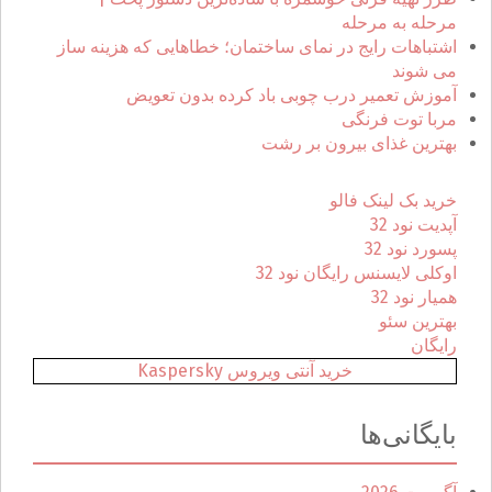
ا
مرحله به مرحله
ی
اشتباهات رایج در نمای ساختمان؛ خطاهایی که هزینه ساز
:
می شوند
آموزش تعمیر درب چوبی باد کرده بدون تعویض
مربا توت فرنگی
بهترین غذای بیرون بر رشت
خرید بک لینک فالو
آپدیت نود 32
پسورد نود 32
اوکلی لایسنس رایگان نود 32
همیار نود 32
بهترین سئو
رایگان
خرید آنتی ویروس Kaspersky
بایگانی‌ها