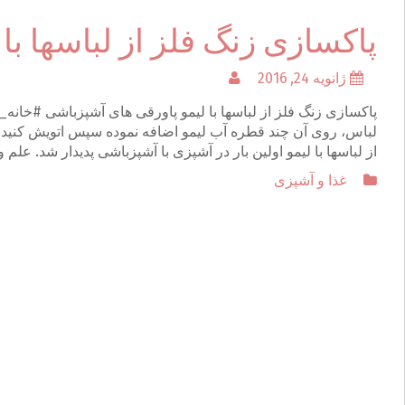
پاکسازی زنگ فلز از لباسها با 
ژانویه 24, 2016
از لباسها با لیمو اولین بار در آشپزی با آشپزباشی پدیدار شد. علم 
غذا و آشپزی