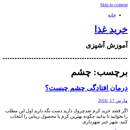
Skip to content
خانه
خرید غذا
آموزش آشپزی
برچسب: چشم
درمان افتادگی چشم چیست؟
مارس 17, 2016
اگر قصد خريد كرم ضد‌چروك داريد دست نگه داريد اول اين مطلب
را بخوانيد تا بدانيد چگونه بهترين كرم يا محصول زيبايي را انتخاب
كنيد. شهر خبر شهرداری