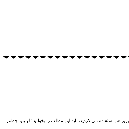
ا به حال تنها از چوب لباسی برای آویزان کردن پیراهن استفاده می کردید، باید این مطلب را بخوانید تا ببینید چطور