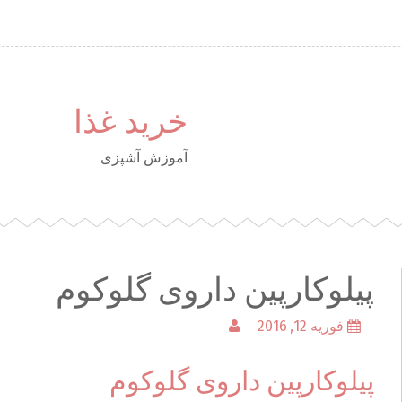
خرید غذا
آموزش آشپزی
پیلوکارپین داروی گلوکوم
فوریه 12, 2016
پیلوکارپین داروی گلوکوم