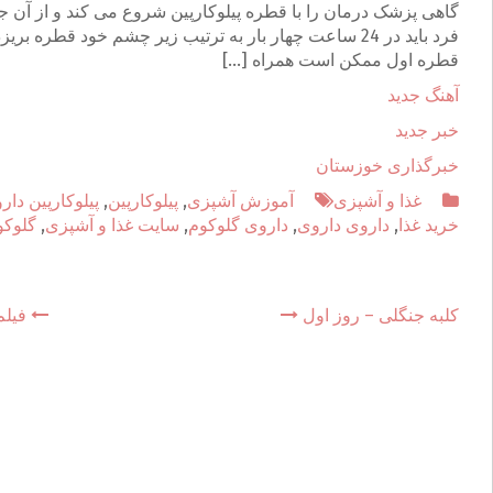
فرد باید در 24 ساعت چهار بار به ترتیب زیر چشم خود قطره 
قطره اول ممکن است همراه […]
آهنگ جدید
خبر جدید
خبرگذاری خوزستان
غذا و آشپزی
آموزش آشپزی
,
پیلوکارپین
,
پیلوکارپین دار
خرید غذا
,
داروی داروی
,
داروی گلوکوم
,
سایت غذا و آشپزی
,
گلوکو
کلبه جنگلی – روز اول
فیلم
P
o
s
t