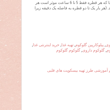
گاهی پزشک درمان را با قطره پیلوکارپین شروع می کند و از آن جا که هر قطره فقط 5 تا 6 ساعت موثر است هر
بریزد. (هر بار یک تا دو قطره به فاصله یک دقیقه زیرا
وی
,
پیلوکارپین گلوکوم
,
تهیه غذا
,
خرید اینترنتی غذا
,
م
,
گلوکوم داروی
,
گلوکوم گلوکوم
 آموزشی طرز تهیه بیسکویت های قلبی