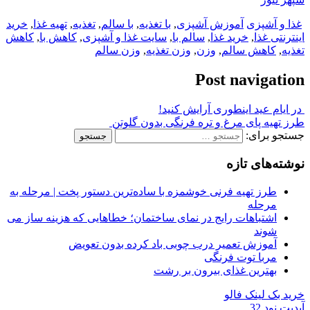
غذا و آشپزی
آموزش آشپزی
,
با تغذیه
,
با سالم
,
تغذیه
,
تهیه غذا
,
خرید
اینترنتی غذا
,
خرید غذا
,
سالم با
,
سایت غذا و آشپزی
,
کاهش با
,
کاهش
تغذیه
,
کاهش سالم
,
وزن
,
وزن تغذیه
,
وزن سالم
Post navigation
در ایام عید اینطوری آرایش کنید!
طرز تهیه پای مرغ و تره فرنگی بدون گلوتن
جستجو برای:
نوشته‌های تازه
طرز تهیه فرنی خوشمزه با ساده‌ترین دستور پخت | مرحله به
مرحله
اشتباهات رایج در نمای ساختمان؛ خطاهایی که هزینه ساز می
شوند
آموزش تعمیر درب چوبی باد کرده بدون تعویض
مربا توت فرنگی
بهترین غذای بیرون بر رشت
خرید بک لینک فالو
آپدیت نود 32