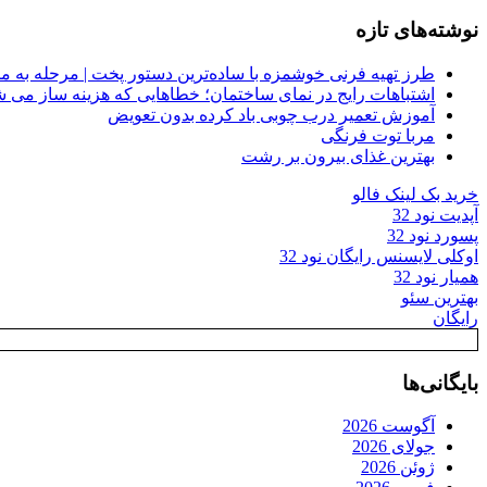
نوشته‌های تازه
طرز تهیه فرنی خوشمزه با ساده‌ترین دستور پخت | مرحله به م
اشتباهات رایج در نمای ساختمان؛ خطاهایی که هزینه ساز می ش
آموزش تعمیر درب چوبی باد کرده بدون تعویض
مربا توت فرنگی
بهترین غذای بیرون بر رشت
خرید بک لینک فالو
آپدیت نود 32
پسورد نود 32
اوکلی لایسنس رایگان نود 32
همیار نود 32
بهترین سئو
رایگان
بایگانی‌ها
آگوست 2026
جولای 2026
ژوئن 2026