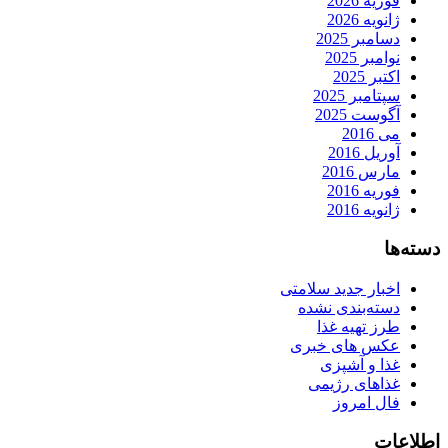
فوریه 2026
ژانویه 2026
دسامبر 2025
نوامبر 2025
اکتبر 2025
سپتامبر 2025
آگوست 2025
می 2016
آوریل 2016
مارس 2016
فوریه 2016
ژانویه 2016
دسته‌ها
اخبار جدید سلامتی
دسته‌بندی نشده
طرز تهیه غذا
عکس های خبری
غذا و آشپزی
غذاهای رژیمی
فال امروز
اطلاعات