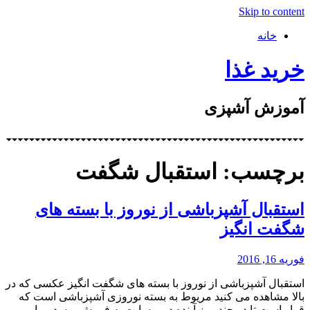
Skip to content
خانه
خرید غذا
آموزش آشپزی
برچسب: استقبال شگفت
استقبال آشپزباشی از نوروز با بسته های
شگفت انگیز
فوریه 16, 2016
استقبال آشپزباشی از نوروز با بسته های شگفت انگیز عکسی که در
بالا مشاهده می کنید مریوط به بسته نوروزی آشپزباشی است که
قرار است تا در چند روز آینده در وبسایت به فروش برسد . ما