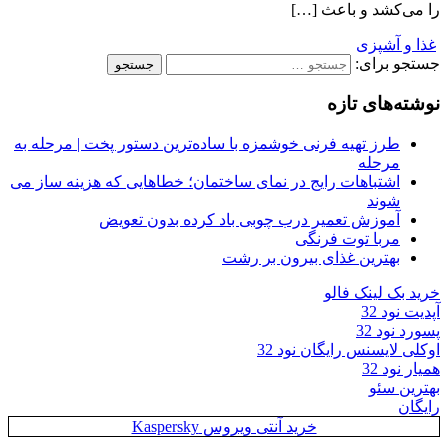
را می‌کشد و باعث […]
غذا و آشپزی
جستجو برای:
نوشته‌های تازه
طرز تهیه فرنی خوشمزه با ساده‌ترین دستور پخت | مرحله به
مرحله
اشتباهات رایج در نمای ساختمان؛ خطاهایی که هزینه ساز می
شوند
آموزش تعمیر درب چوبی باد کرده بدون تعویض
مربا توت فرنگی
بهترین غذای بیرون بر رشت
خرید بک لینک فالو
آپدیت نود 32
پسورد نود 32
اوکلی لایسنس رایگان نود 32
همیار نود 32
بهترین سئو
رایگان
خرید آنتی ویروس Kaspersky