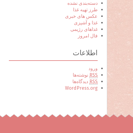
دسته‌بندی نشده
طرز تهیه غذا
عکس های خبری
غذا و آشپزی
غذاهای رژیمی
فال امروز
اطلاعات
ورود
RSS
نوشته‌ها
RSS
دیدگاه‌ها
WordPress.org