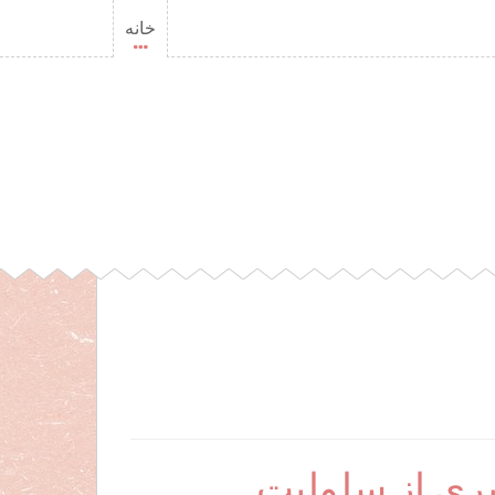
خانه
یری از سلولیت