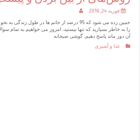
فوریه 24, 2016
خمین زده می شود که 95 درصد از خانم ها در طول
را به خاطر بسپارید که تنها نیستید. امروز می خواهیم به تمام سو
آن دور ماند پاسخ دهیم. گوشی صبحانه
غذا و آشپزی