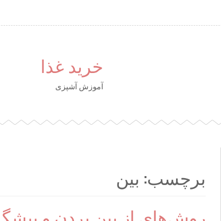
خرید غذا
آموزش آشپزی
برچسب: بین
روش‌های از بین بردن و پیشگ