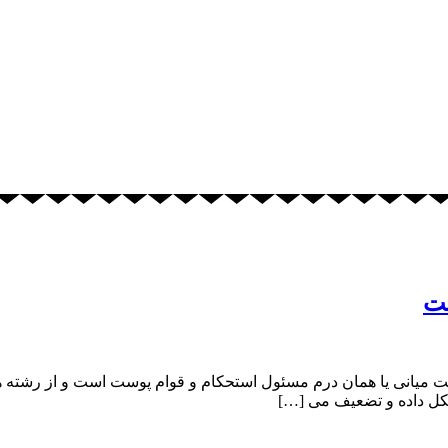
لت
یانی یا همان درم مسئول استحکام و قوام پوست است و از رشته هایی
کل داده و تضعیف می […]