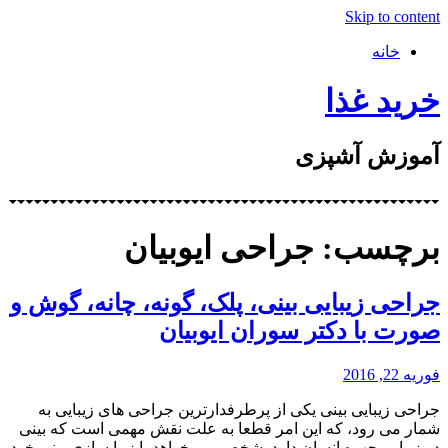
Skip to content
خانه
خرید غذا
آموزش آشپزی
برچسب: جراحی ایوبیان
جراحی زیبایی بینی، پلک، گونه، چانه، گوش و
صورت با دکتر سوران ایوبیان
فوریه 22, 2016
جراحی زیبایی بینی یکی از پرطرفدارترین جراحی های زیبایی به
شمار می رود، که این امر قطعا به علت نقش مهمی است که بینی
در زیبایی چهره انسان دارد. شخص می خواهد با زیبا سازی بینی خود