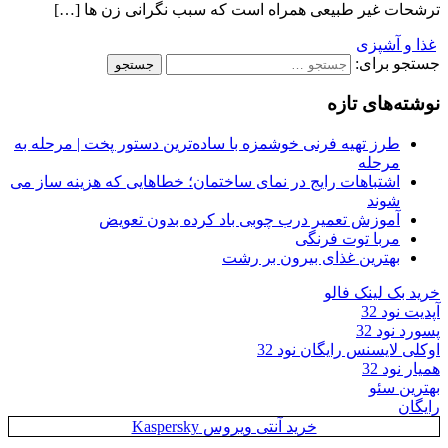
ترشحات غیر طبیعی همراه است که سبب نگرانی زن ها […]
غذا و آشپزی
جستجو برای:
نوشته‌های تازه
طرز تهیه فرنی خوشمزه با ساده‌ترین دستور پخت | مرحله به
مرحله
اشتباهات رایج در نمای ساختمان؛ خطاهایی که هزینه ساز می
شوند
آموزش تعمیر درب چوبی باد کرده بدون تعویض
مربا توت فرنگی
بهترین غذای بیرون بر رشت
خرید بک لینک فالو
آپدیت نود 32
پسورد نود 32
اوکلی لایسنس رایگان نود 32
همیار نود 32
بهترین سئو
رایگان
خرید آنتی ویروس Kaspersky