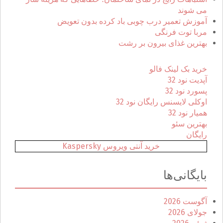
:
می شوند
آموزش تعمیر درب چوبی باد کرده بدون تعویض
مربا توت فرنگی
بهترین غذای بیرون بر رشت
خرید بک لینک فالو
آپدیت نود 32
پسورد نود 32
اوکلی لایسنس رایگان نود 32
همیار نود 32
بهترین سئو
رایگان
خرید آنتی ویروس Kaspersky
بایگانی‌ها
آگوست 2026
جولای 2026