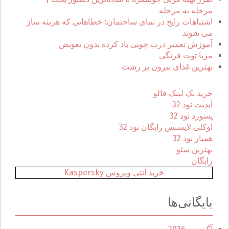
ا
مرحله به مرحله
ی
اشتباهات رایج در نمای ساختمان؛ خطاهایی که هزینه ساز
:
می شوند
آموزش تعمیر درب چوبی باد کرده بدون تعویض
مربا توت فرنگی
بهترین غذای بیرون بر رشت
خرید بک لینک فالو
آپدیت نود 32
پسورد نود 32
اوکلی لایسنس رایگان نود 32
همیار نود 32
بهترین سئو
رایگان
خرید آنتی ویروس Kaspersky
بایگانی‌ها