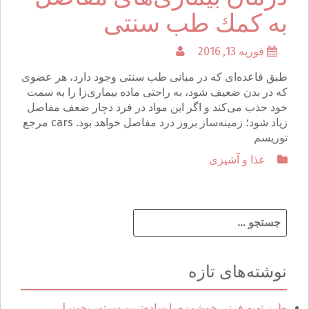
به كمك طب سنتی
فوریه 13, 2016
طبق قاعده‌ای که در مبانی طب سنتی وجود دارد، هر عضوی
که در بدن ضعیف شود، به راحتی ماده بیماری‌زا را به سمت
خود جذب می‌کند و اگر این مواد در فرد دچار ضعف مفاصل
زیاد شود؛ زمینه‌ساز بروز درد مفاصل خواهد بود. cars مرجع
توریسم
غذا و آشپزی
ج
س
ت
ج
نوشته‌های تازه
و
ب
ر
طرز تهیه فرنی خوشمزه با ساده‌ترین دستور پخت |