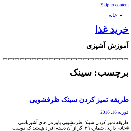
Skip to content
خانه
خرید غذا
آموزش آشپزی
برچسب: سینک
طریقه تمیز کردن سینک ظرفشویی
فوریه 16, 2016
طریقه تمیز کردن سینک ظرفشویی پاورقی های آشپزباشی
#خانه_داری، شماره ۲۹ اگر از آن دسته افراد هستید که دوست