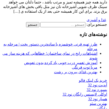
دارید همه چیز همیشه تمیز و مرتب باشد ، حتماً دلتان می خواهد
سینک ظرف شویی آشپزخانه تان نیز مثل باقی بخش های آشپزخانه
برق بزند. برای این کار همیشه حتی بعد از یک استفاده ی […]
غذا و آشپزی
جستجو برای:
نوشته‌های تازه
طرز تهیه فرنی خوشمزه با ساده‌ترین دستور پخت | مرحله به
مرحله
اشتباهات رایج در نمای ساختمان؛ خطاهایی که هزینه ساز می
شوند
آموزش تعمیر درب چوبی باد کرده بدون تعویض
مربا توت فرنگی
بهترین غذای بیرون بر رشت
خرید بک لینک فالو
آپدیت نود 32
پسورد نود 32
اوکلی لایسنس رایگان نود 32
همیار نود 32
بهترین سئو
رایگان