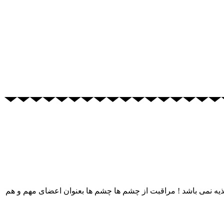
 توسط پزشک و متخصص تغذیه نمی باشد ! مراقبت از چشم ها چشم ها بعنوان اعضای مهم و هم