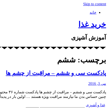
Skip to content
خانه
خرید غذا
آموزش آشپزی
برچسب: ششم
پادکست سی و ششم – مراقبت از چشم ها
می 3, 2016
پادکست 
چنین حساس بدن ما نیازمند مراقبت ویژه هستند … اولین بار در پدی
غذا و آشپزی