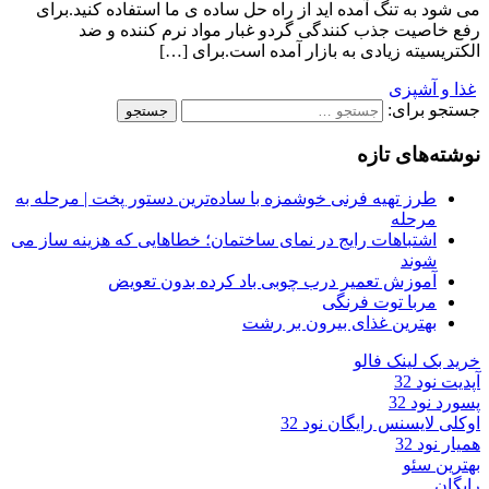
می شود به تنگ آمده اید از راه حل ساده ی ما استفاده کنید.برای
رفع خاصیت جذب کنندگی گردو غبار مواد نرم کننده و ضد
الکتریسیته زیادی به بازار آمده است.برای […]
غذا و آشپزی
جستجو برای:
نوشته‌های تازه
طرز تهیه فرنی خوشمزه با ساده‌ترین دستور پخت | مرحله به
مرحله
اشتباهات رایج در نمای ساختمان؛ خطاهایی که هزینه ساز می
شوند
آموزش تعمیر درب چوبی باد کرده بدون تعویض
مربا توت فرنگی
بهترین غذای بیرون بر رشت
خرید بک لینک فالو
آپدیت نود 32
پسورد نود 32
اوکلی لایسنس رایگان نود 32
همیار نود 32
بهترین سئو
رایگان