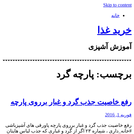
Skip to content
خانه
خرید غذا
آموزش آشپزی
برچسب: پارچه گرد
رفع خاصیت جذب گرد و غبار برروی پارچه
فوریه 1, 2016
رفع خاصیت جذب گرد و غبار برروی پارچه پاورقی های آشپزباشی
#خانه_داری ، شماره ۲۳ اگر از گرد و غباری که جذب لباس هایتان