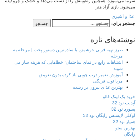
سرما می‌سوزد. همچنین رطوبتش را از دست می‌دهد و خشک و چروکیده
می‌شود. بازی آزاد هنر
غذا و آشپزی
جستجو برای:
نوشته‌های تازه
طرز تهیه فرنی خوشمزه با ساده‌ترین دستور پخت | مرحله به
مرحله
اشتباهات رایج در نمای ساختمان؛ خطاهایی که هزینه ساز می
شوند
آموزش تعمیر درب چوبی باد کرده بدون تعویض
مربا توت فرنگی
بهترین غذای بیرون بر رشت
خرید بک لینک فالو
آپدیت نود 32
پسورد نود 32
اوکلی لایسنس رایگان نود 32
همیار نود 32
بهترین سئو
رایگان