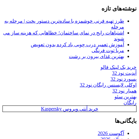
نوشته‌های تازه
طرز تهیه فرنی خوشمزه با ساده‌ترین دستور پخت | مرحله به
مرحله
اشتباهات رایج در نمای ساختمان؛ خطاهایی که هزینه ساز می
شوند
آموزش تعمیر درب چوبی باد کرده بدون تعویض
مربا توت فرنگی
بهترین غذای بیرون بر رشت
خرید بک لینک فالو
آپدیت نود 32
پسورد نود 32
اوکلی لایسنس رایگان نود 32
همیار نود 32
بهترین سئو
رایگان
خرید آنتی ویروس Kaspersky
بایگانی‌ها
آگوست 2026