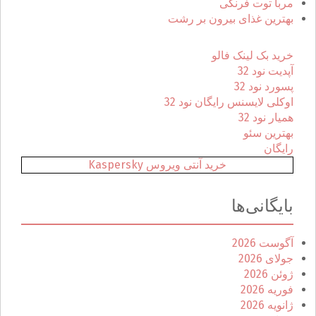
مربا توت فرنگی
g
بهترین غذای بیرون بر رشت
a
خرید بک لینک فالو
t
آپدیت نود 32
پسورد نود 32
i
اوکلی لایسنس رایگان نود 32
همیار نود 32
o
بهترین سئو
رایگان
n
خرید آنتی ویروس Kaspersky
بایگانی‌ها
آگوست 2026
جولای 2026
ژوئن 2026
فوریه 2026
ژانویه 2026